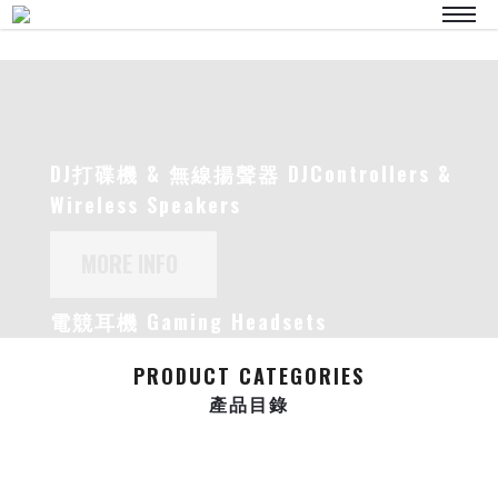
DJ打碟機 & 無線揚聲器 DJControllers &
Wireless Speakers
電競耳機 Gaming Headsets
PRODUCT CATEGORIES
產品目錄