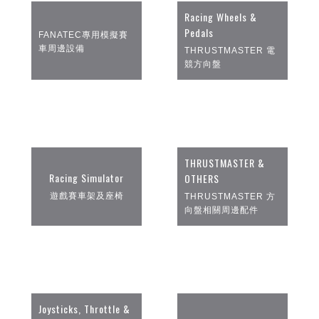
Racing Wheels &
Pedals
FANATEC專用模擬賽
車周邊設備
THRUSTMASTER 電
競方向盤
THRUSTMASTER &
Racing Simulator
OTHERS
遊戲賽車架及座椅
THRUSTMASTER 方
向盤相關周邊配件
Joysticks, Throttle &