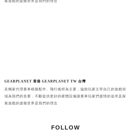
索遊戲的虛擬世界是我們的理念
GEARPLANET 香港 GEARPLANET TW 台灣
其獨家代理賽車模擬配件、飛行搖桿為主要，協助玩家主宰自己的遊戲領
域為我們的首要，不斷提供更好的硬體設備讓賽車玩家們盡情的追求及探
索遊戲的虛擬世界是我們的理念
FOLLOW