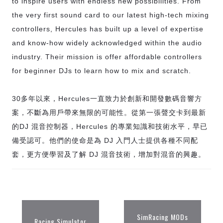
to inspire users with endless new possibilities. From
the very first sound card to our latest high-tech mixing
controllers, Hercules has built up a level of expertise
and know-how widely acknowledged within the audio
industry. Their mission is offer affordable controllers
for beginner DJs to learn how to mix and scratch.
30多年以來，Hercules一直致力於創新和開發數碼音響方
案，不斷為用戶帶來無限的可能性。從第一張聲交卡到最新
的DJ 混音控制器，Hercules 的專業知識和技術水平，早已
備受認可。他們的使命是為 DJ 入門人士提供各種不同配
套，更方便學習及了解 DJ 混音技術，增加對混音的興趣。
SimRacing MODs
Racing Simulator