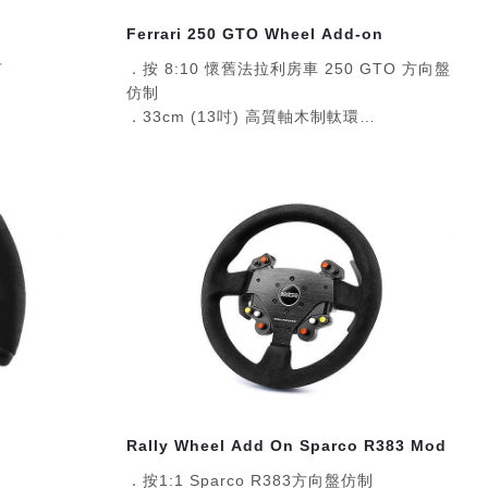
Ferrari 250 GTO Wheel Add-on
有
．按 8:10 懷舊法拉利房車 250 GTO 方向盤
仿制
．33cm (13吋) 高質軸木制軚環
．限量專屬生產序號
．支援 Thrustmaster T系列可拆式方向盤使
用
Rally Wheel Add On Sparco R383 Mod
．按1:1 Sparco R383方向盤仿制