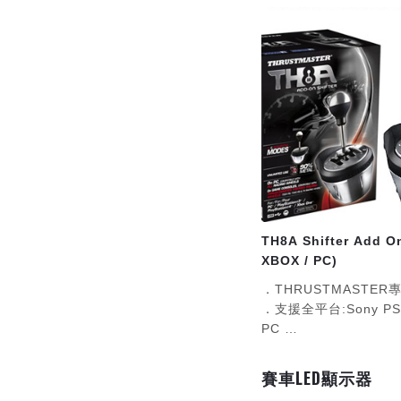
和 1 個倒車檔
USB 及 DIN 連接頭
支援 Playstation 5/ 4
TH8A Shifter Add On
XBOX / PC)
．THRUSTMASTE
．支援全平台:Sony PS
PC
．雙接頭設計: USB Por
．全金屬設計，質感一
賽車LED顯示器