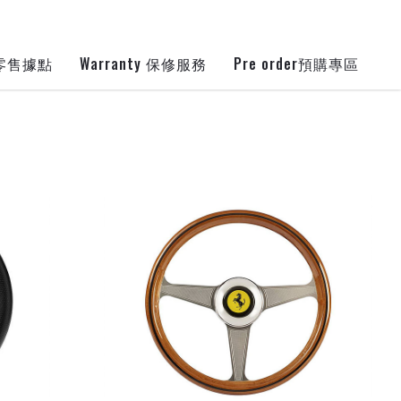
Warranty
Pre order
零售據點
保修服務
預購專區