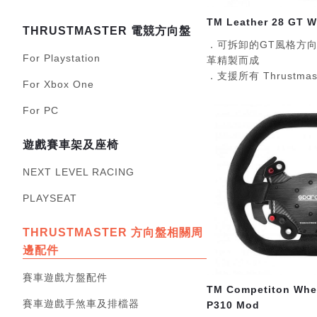
TM Leather 28 GT 
THRUSTMASTER 電競方向盤
．可拆卸的GT風格方
For Playstation
革精製而成
．支援所有 Thrustma
For Xbox One
For PC
遊戲賽車架及座椅
NEXT LEVEL RACING
PLAYSEAT
THRUSTMASTER 方向盤相關周
邊配件
賽車遊戲方盤配件
TM Competiton Whe
賽車遊戲手煞車及排檔器
P310 Mod