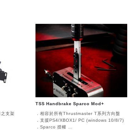
TSS Handbrake Sparco Mod+
用之支架
．相容於所有Thrustmaster T系列方向盤
．支援PS4/XBOX1/ PC (windows 10/8/7)
．Sparco 授權
．二合一: 可切換為(+/-)變速器或手煞模式