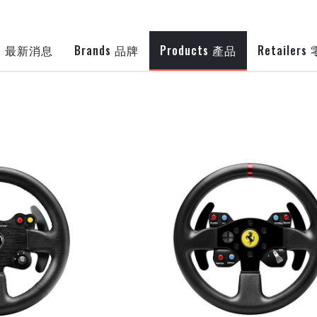
s
Brands
Products
Retailers
最新消息
品牌
產品
ESWAP S PRO 控制器
$3980