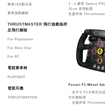
1：1 參照 Sparco P
賽車LED顯示器
31cm 直徑軚環
賽車遊戲腳踏
支援所有 Thrustmas
THRUSTMASTER 飛行遊戲搖桿
及飛行腳踏
For Playstation
For Xbox One
For PC
電競賽車椅
PLAYSEAT
Ferrari F1 Wheel A
電競耳機
．全尺寸 F1方程式法拉利 
THRUSTMASTER
方向盤軚環
．支援所有 Thrustma