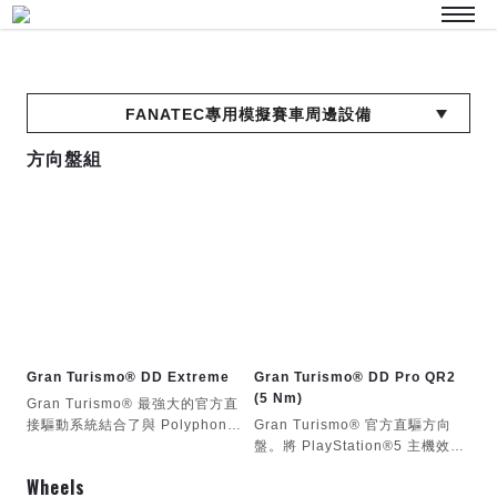
FANATEC專用模擬賽車周邊設備
方向盤組
Gran Turismo® DD Extreme
Gran Turismo® DD Pro QR2
(5 Nm)
Gran Turismo® 最強大的官方直
接驅動系統結合了與 Polyphony
Gran Turismo® 官方直驅方向
Digital 合作設計的先進方向盤和
盤。將 PlayStation®5 主機效能
15 Nm ClubSport DD+ 方向盤
與 FANATEC® 直驅技術結合，
Wheels
底座，可提供一致的扭力性能和詳
帶來最流暢、最動態的力回饋體